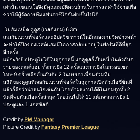
เท่านั้น เซเมนโยจึงมีคุณสมบัติครบถ้วนในการลดค่าใช้จ่ายเพื่อ
ช่วยให้ผู้จัดการทีมแฟนตาซีไต่อันดับขึ้นไปได้
-โมฮัมเหม็ด คูดูส (เวสต์แฮม) 6.3m
เกมกับเบรนท์ฟอร์ดและอิปสวิช ทาวน์ในอีกสองเกมวีคข้างหน้า
จะทำให้ปีกของเวสต์แฮมมีโอกาสกลับมาอยู่ในฟอร์มที่ดีที่สุด
อีกครั้ง
แม้จะยังยิงประตูไม่ได้ในฤดูกาลนี้ แต่คูดูสก็เป็นหนึ่งในตัวอันต
รายของเวสต์แฮม ทั้งการยิง 12 ครั้งและการยิงในกรอบเขต
โทษ 9 ครั้งขถือเป็นอันดับ 2 ในบรรดาเพื่อนร่วมทีม
สถิติของคูดูสที่เจอกับเบรนท์ฟอร์ดในฤดูกาลเปิดตัวเมื่อซีซั่นที่
แล้วก็ถือว่าน่าสนใจเช่นกัน โดยทำผลงานได้ดีในเกมรุกทั้ง 2
นัดที่พบกันเมื่อครั้งล่าสุด โดยเก็บไปได้ 11 แต้มจากการยิง 1
ประตูและ 1 แอสซิสต์
Credit by
PM-Manager
Picture Credit by
Fantasy Premier League