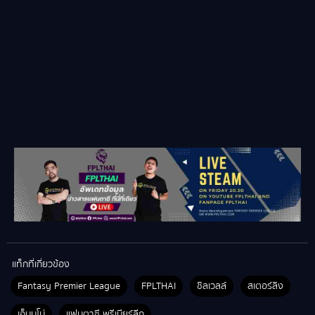
แท็กที่เกี่ยวข้อง
Fantasy Premier League
FPLTHAI
ชิลเวลล์
สเตอร์ลิง
เอ็มบูโม่
แฟนตาซี พรีเมียร์ลีก