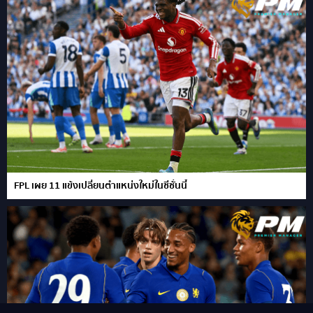
FPL เผย 11 แข้งเปลี่ยนตำแหน่งใหม่ในซีซั่นนี้