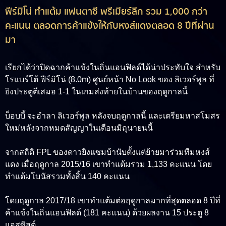
ฟีร์มิโน่ ทำแต้ม แฟนตาซี พรีเมียร์ลีก รวม 1,000 กว่า
คะแนน ตลอดการค้าแข้งให้กับหงส์แดงตลอด 8 ปีที่ผ่าน
มา
เรียกได้ว่าปิดฉากค้าแข้งในถิ่นแอนฟิลด์ได้น่าประทับใจ สำหรับ
โรแบร์โต้ ฟีร์มิโน่ (8.0m)
ศูนย์หน้า No Look ของ ลิเวอร์พูล ที่
ยิงประตูตีเสมอ 1-1 ในเกมส่งท้ายในบ้านของฤดูกาลนี้
บ็อบบี้ จะอำลา ลิเวอร์พูล หลังจบฤดูกาลนี้ และเตรียมหาสโมสร
ใหม่หลังจากหมดสัญญาในเดือนมิถุนายนนี้
จากสถิติ FPL ของดาวยิงแซมบ้านับตั้งแต่ย้ายมาร่วมทีมหงส์
แดง เมื่อฤดูกาล 2015/16 เขาทำแต้มรวม 1,133 คะแนน โดย
ทำแต้มโบนัสรวมทั้งสิ้น 140 คะแนน
โดยฤดูกาล 2017/18 เขาทำแต้มต่อฤดูกาลมากที่สุดตลอด 8 ปีที่
ค้าแข้งในถิ่นแอนฟิลด์ (181 คะแนน) ด้วยผลงาน 15 ประตู 8
แอสซิสต์