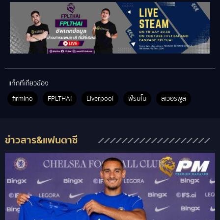
แท็กที่เกี่ยวข้อง
firmino
FPLTHAI
Liverpool
ฟีร์มิโน
ลิเวอร์พูล
ข่าวสาร&แฟนตาซี