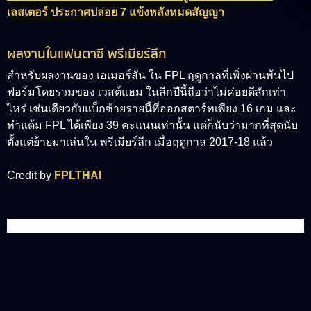
เลสเตอร์ ประกาศปล่อย 7 แข้งหลังหมดสัญญา
ผลงานในแฟนตาซี พรีเมียร์ลีก
สำหรับผลงานของ เอเมอร์สัน ใน FPL ฤดูกาลที่เพิ่งผ่านพ้นไป
ฟอร์มโดยรวมของ เวสต์แฮม ในลีกปีนี้ถือว่าไม่ค่อยดีสักเท่า
ไหร่ เช่นเดียวกับแบ็กซ้ายรายนี้ที่ออกสตาร์ทเพียง 16 เกม และ
ทำแต้ม FPL ได้เพียง 39 คะแนนเท่านั้น แต่ก็นับว่ามากที่สุดนับ
ตั้งแต่ย้ายมาเล่นใน พรีเมียร์ลีก เมื่อฤดูกาล 2017-18 แล้ว
Credit by
FPLTHAI