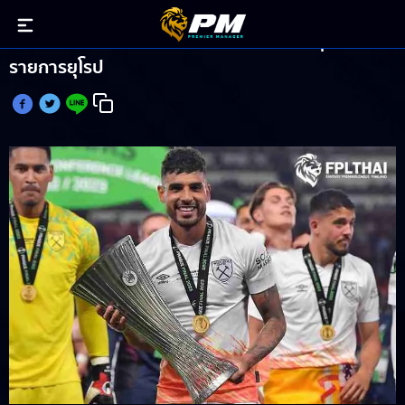
ประวัติศาสตร์! เอมอร์สัน หนึ่งเดียวที่กวาดทุกแชมป์
รายการยุโรป