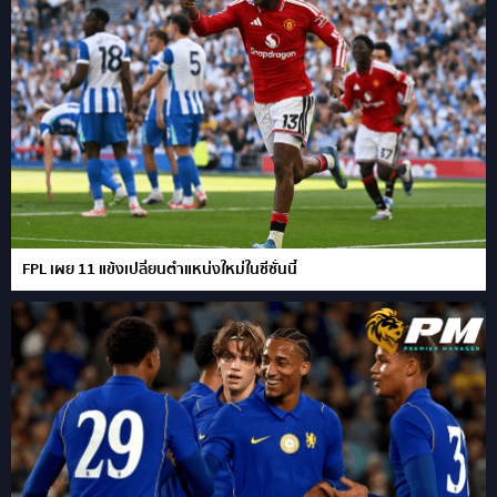
FPL เผย 11 แข้งเปลี่ยนตำแหน่งใหม่ในซีซั่นนี้