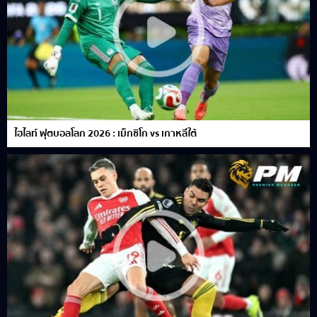
ไฮไลท์ ฟุตบอลโลก 2026 : เม็กซิโก vs เกาหลีใต้