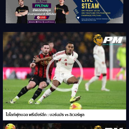
ไฮไลท์ฟุตบอล พรีเมียร์ลีก : บอร์นมัธ vs ลิเวอร์พูล