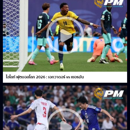
ไฮไลท์ ฟุตบอลโลก 2026 : เอกวาดอร์ vs เยอรมัน