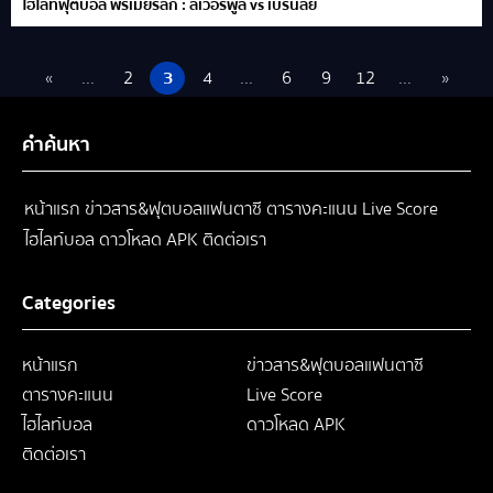
ไฮไลท์ฟุตบอล พรีเมียร์ลีก : ลิเวอร์พูล vs เบิร์นลีย์
«
...
2
3
4
...
6
9
12
...
»
คำค้นหา
หน้าแรก
ข่าวสาร&ฟุตบอลแฟนตาซี
ตารางคะแนน
Live Score
ไฮไลท์บอล
ดาวโหลด APK
ติดต่อเรา
Categories
หน้าแรก
ข่าวสาร&ฟุตบอลแฟนตาซี
ตารางคะแนน
Live Score
ไฮไลท์บอล
ดาวโหลด APK
ติดต่อเรา