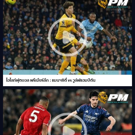
ไฮไลท์ฟุตบอล พรีเมียร์ลีก : แมนฯซิตี้ vs วูล์ฟแฮมป์ตัน