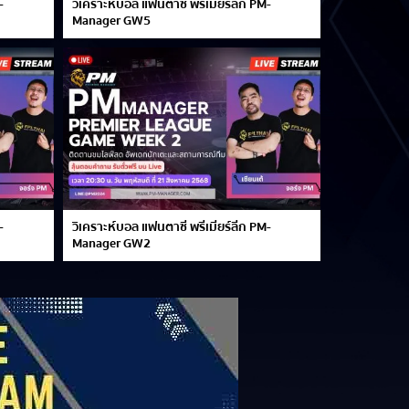
-
วิเคราะห์บอล แฟนตาซี พรีเมียร์ลีก PM-
Manager GW5
-
วิเคราะห์บอล แฟนตาซี พรีเมียร์ลีก PM-
Manager GW2