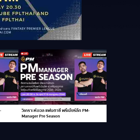
-
วิเคราะห์บอล แฟนตาซี พรีเมียร์ลีก PM-
Manager Pre Season