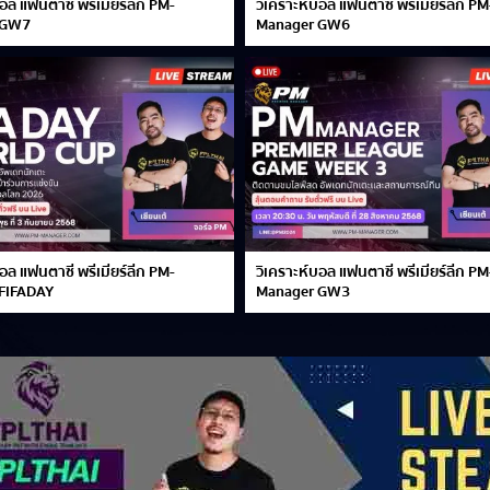
บอล แฟนตาซี พรีเมียร์ลีก PM-
วิเคราะห์บอล แฟนตาซี พรีเมียร์ลีก PM
 GW7
Manager GW6
บอล แฟนตาซี พรีเมียร์ลีก PM-
วิเคราะห์บอล แฟนตาซี พรีเมียร์ลีก PM
FIFADAY
Manager GW3