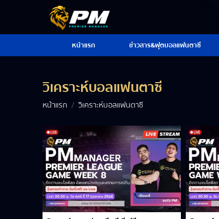
หน้าแรก
ข่าวสาร&ฟุตบอลแฟนตาซี
วิเคราะห์บอลแฟนตาซี
หน้าแรก
วิเคราะห์บอลแฟนตาซี