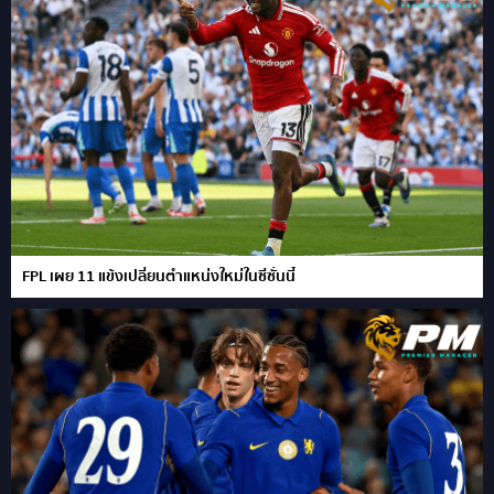
FPL เผย 11 แข้งเปลี่ยนตำแหน่งใหม่ในซีซั่นนี้