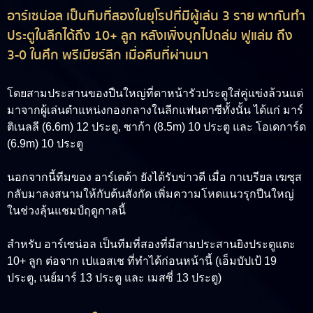
อาร์เซน่อล เป็นทีมที่สองในยุโรปที่มีผู้เล่น 3 ราย พากันทำ
ประตูในลีกได้ถึง 10+ ลูก หลังเพิ่งบุกไปถล่ม ฟูแล่ม ถึง
3-0 ในศึก พรีเมียร์ลีก เมื่อคืนที่ผ่านมา
โดยสามประสานของปืนใหญ่ที่ดาหน้ารัวประตูใส่คู่แข่งล้วนแต่
มาจากผู้เล่นตำแหน่งกองกลางในลีกแฟนตาซีทั้งนั้น ได้แก่
มาร์
ติเนลลี
(6.6m) 12 ประตู,
ซาก้า
(8.5m) 10 ประตู และ
โอเดการ์ด
(6.9m) 10 ประตู
นอกจากนี้ทีมของ อาร์เตต้า ยังได้รับข่าวดี เมื่อ กาเบรียล เฆซุส
กลับมาลงสนามให้กับต้นสังกัด เพิ่มความโหดแนวรุกปืนใหญ่
ในช่วงลุ้นแชมป์ฤดูกาลนี้
สำหรับ อาร์เซน่อล เป็นทีมที่สองที่มีสามประสานยิงประตูแตะ
10+ ลูก ต่อจาก เปแอสเช ที่ทำได้ก่อนหน้านี้ (เอ็มบัปเป้ 19
ประตู, เนย์มาร์ 13 ประตู และ เมสซี่ 13 ประตู)