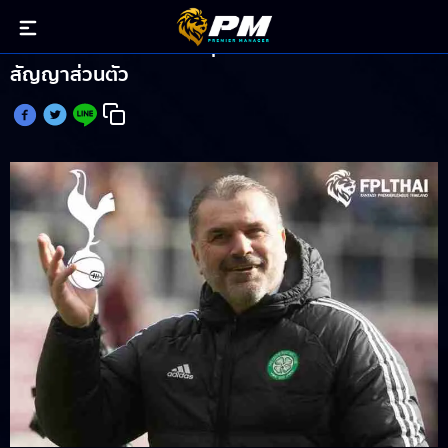
สเปอร์ส เตรียมตั้ง อังเก้ กุมบังเหียน เหลือตกลง
สัญญาส่วนตัว