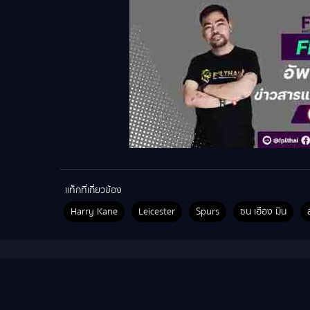
แท็กที่เกี่ยวข้อง
Harry Kane
Leicester
Spurs
ซน เฮือง มิน
ข่าวสาร&แฟนตาซี