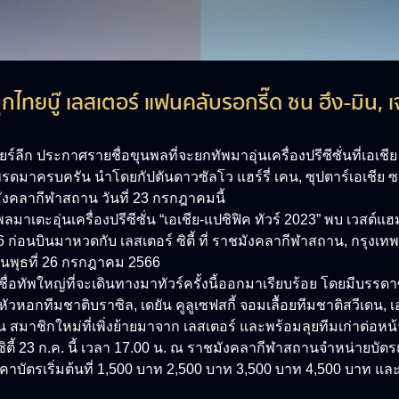
ุกไทยบู๊ เลสเตอร์ แฟนคลับรอกรี๊ด ซน ฮึง-มิน, เ
ียร์ลีก ประกาศรายชื่อขุนพลที่จะยกทัพมาอุ่นเครื่องปรีซีซั่นที่เ
มาครบครัน นำโดยกัปตันดาวซัลโว แฮร์รี่ เคน, ซุปตาร์เอเชีย ซน ฮึ
าชมังคลากีฬาสถาน วันที่ 23 กรกฎาคมนี้
ตะอุ่นเครื่องปรีซีซั่น “เอเชีย-แปซิฟิค ทัวร์ 2023” พบ เวสต์แฮม 
ก่อนบินมาหวดกับ เลสเตอร์ ซิตี้ ที่ ราชมังคลากีฬาสถาน, กรุงเท
วันพุธที่ 26 กรกฎาคม 2566
ชื่อทัพใหญ่ที่จะเดินทางมาทัวร์ครั้งนี้ออกมาเรียบร้อย โดยมีบรรดา
น หัวหอกทีมชาติบราซิล, เดยัน คูลูเซฟสกี้ จอมเลื้อยทีมชาติสวีเดน
 สมาชิกใหม่ที่เพิ่งย้ายมาจาก เลสเตอร์ และพร้อมลุยทีมเก่าต่อหน้
ิตี้ 23 ก.ค. นี้ เวลา 17.00 น. ณ ราชมังคลากีฬาสถานจำหน่ายบัตรแ
ัตรเริ่มต้นที่ 1,500 บาท 2,500 บาท 3,500 บาท 4,500 บาท แล