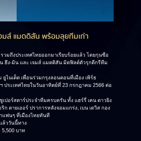
จมส์ แมดดิสัน พร้อมลุยทีมเก่า
อเชีย รวมถึงประเทศไทยออกมาเรียบร้อยแล้ว โดยกุนซือ
ง-มิน และ เจมส์ แมดดิสัน มิดฟิลด์ตัวรุกดีกรีทีม
ยูไนเต็ด เพื่อนร่วมกรุงลอนดอนที่เมือง เพิร์ธ
พฯ ประเทศไทยในวันอาทิตย์ที่ 23 กรกฎาคม 2566 ต่อ
ซูเปอร์สตาร์ประจำทีมครบครัน ทั้ง แฮร์รี่ เคน ดาวยิง
, เอริก ดายเออร์ ปราการหลังจอมแกร่ง, เบน เดวิส กอง
าแฟนๆ ที่เมืองไทยทันที
ล้ววันนี้ทาง
ะ 5,500 บาท