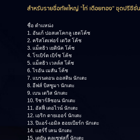
สำหรับรายชื่อทัพใหญ่ “ไก่ เดือยทอง” ชุดปรีซีซั่น 
ชื่อ ตำแหน่ง
1. อันเก้ ปอสเตโคกลู เฮดโค้ช
2. คริสโตเฟอร์ เดวิส โค้ช
3. แม็ตธิว เยดินัค โค้ช
4. โรเบิร์ต เบิร์ช โค้ช
5. แม็ตธิว เวลล์ส โค้ช
6. ไรอัน เมสัน โค้ช
7. แบรนดอน ออสติน นักเตะ
8. อีฟส์ บิสซูมา นักเตะ
9. เบน เดวิส นักเตะ
10. ริชาร์ลิซอน นักเตะ
11. อัลฟี่ เดอไวน์ นักเตะ
12. เอริก ดายเออร์ นักเตะ
13. ปิแอร์-เอมิล ฮอยเบียร์ก นักเตะ
14. แฮร์รี่ เคน นักเตะ
15. เดยัน คูลูเซฟสกี้ นักเตะ