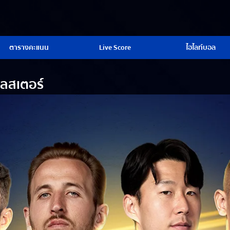
ตารางคะแนน
Live Score
ไฮไลท์บอล
เลสเตอร์