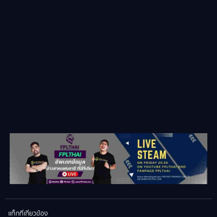
แท็กที่เกี่ยวข้อง