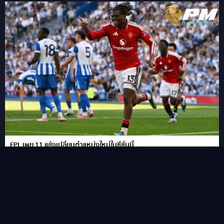
FPL เผย 11 แข้งเปลี่ยนตำแหน่งใหม่ในซีซั่นนี้