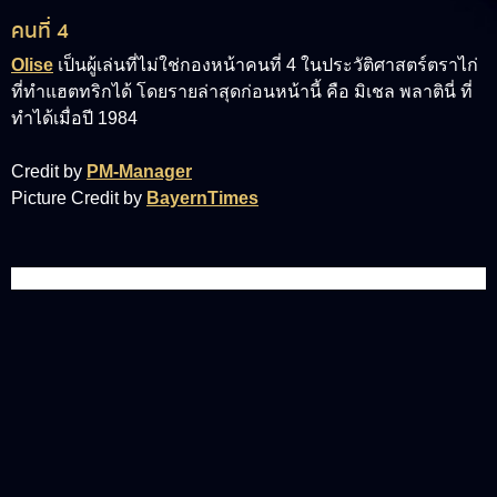
คนที่ 4
Olise
เป็นผู้เล่นที่ไม่ใช่กองหน้าคนที่ 4 ในประวัติศาสตร์ตราไก่
ที่ทำแฮตทริกได้ โดยรายล่าสุดก่อนหน้านี้ คือ มิเชล พลาตินี่ ที่
ทำได้เมื่อปี 1984
Credit by
PM-Manager
Picture Credit by
BayernTimes