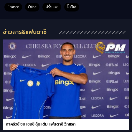
France
Olise
ฝรั่งเศส
โอลิเซ่
ข่าวสาร&แฟนตาซี
ลาครัวซ์ ซบ เชลซี ลุ้นแต้ม แฟนตาซี วีกแรก