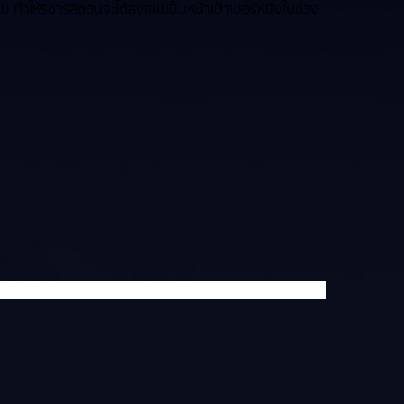
บ ทำให้ริชาร์ลิซอนจะได้ลงเล่นเป็นหน้าเป้าเบอร์หนึ่งในช่วง