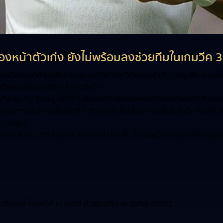
กองหน้าตัวเก่ง ยังไม่พร้อมลงช่วยทีมในเกมวีค 
เนื้อต้นขาด้านหลังรบกวน แม้อาการจะดีขึ้นตามลำดับ แต่กุนซือ โรแบร์โต้ 
ซีที่สแตมฟอร์ด บริดจ์ ในเกมวีค37
ดที่จะพบกับ ลีดส์ ยูไนเต็ด ในสัปดาห์นี้ หลังต้องพักยาวนับตั้งแต่เข้ารับกา
พลาดการลงสนามเป็นนัดที่ 5 ติดต่อกัน โดยในระหว่างนี้
อันโตนิน คินสกี้
กำ
2 เมษายน
าดเจ็บร่วมกับ ชาวี ซิมอนส์, คริสเตียน โรเมโร่, โมฮัมเหม็ด คูดุส, เดยัน คูลูเซ
ง โรแบร์โต้ เด แซร์บี้ ตัวเลือกที่น่าสนใจที่สุดมีดังนี้: