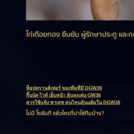
ไก่เดือยทอง ยืนยัน ผู้รักษาประตู และ
โดมินิค โซลันกี
ดาวยิงตัวเก่งของทีมยังมีอาการบาดเจ็บกล้าม
ไม่ โดยหวังว่าเจ้าตัวจะฟิตทันในเกมนัดถัดไปที่จะพบกับเชล
ขณะที่
กูเยลโม วิคาริโอ
จะยังคงไม่มีชื่อในเกมพรีเมียร์ลีกนั
มีนาคมที่ผ่านมา นั่นหมายความว่า มือกาวทีมชาติอิตาลีจะ
ก้าวขึ้นมาทำหน้าที่แทนในเกมกับซันเดอร์แลนด์เมื่อวันที่ 1
ทั้งนี้ โดมินิค และ วิคาริโอ มีรายชื่ออยู่ในกลุ่มนักเตะที่ยังบ
ท็อปทรานส์เฟอร์ ของทีมที่มี DGW36
กิ๊บบ์ส-ไวท์ เย็บหน้า ลุ้นลงเล่น GW36
ควรใช้แข้ง พาเลซ คนไหนลุ้นแต้มใน DGW36
ไม่มี โซลันกี แล้วใครที่น่าใส่ทีมบ้าง?
สำหรับการจัดทีม Fantasy Premier League ภายใต้การคุมทีมขอ
1. ริชาร์ลิซอน (Richarlison) – £6.3m (กองหน้า)