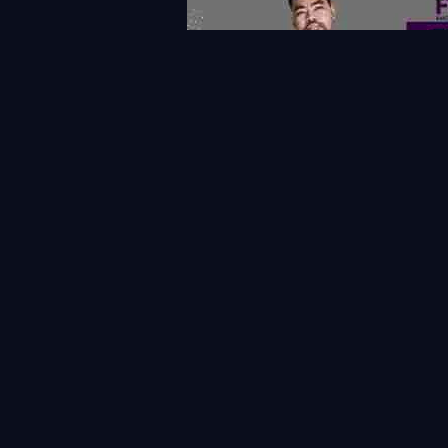
แท็กที่เกี่ยวข้อง
Solanke
Spurs
Vicario
วิคาริโอ
สเปอร์ส
ข่าวสาร&แฟนตาซี