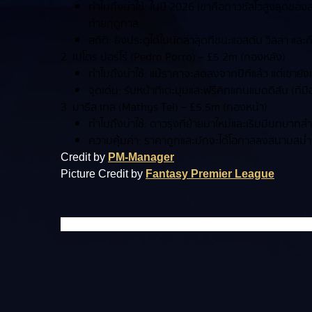
ทำไมถึงน่าใช้:
ในปี 2026 เขาคือดาวซัลโวสูงสุดของส
ท้ายฤดูกาล
สถิติ:
ยิงประตูได้ในนัดล่าสุดที่ชนะแอสตัน วิลล่า และ
2. เปโดร ปอร์โร่ (Pedro Porro) – £5.2m (กองหลัง)
ทำไมถึงน่าใช้:
แม้ราคาจะลดลงจากปีที่แล้ว แต่เขายังเป
จุดเด่น:
รับหน้าที่เตะมุมและฟรีคิกแทนแมดดิสัน (ที่
3. มาธีส เทล (Mathys Tel) – £5.5m (กองหน้า)
ทำไมถึงน่าใช้:
ดาวรุ่งที่ย้ายมาใหม่และเริ่มมีบทบาทส
ความคุ้มค่า:
ราคาถูกและมักจะได้โอกาสลงสนามสม่ำเสมอ
Credit by
PM-Manager
Picture Credit by
Fantasy Premier League