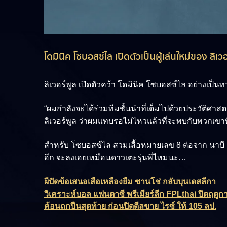
โดมินิค โซบอสซ์ไล เปิดตัวเป็นผู้เล่นใหม่ของ ลิเ
ลิเวอร์พูล เปิดตัวคว้า
โดมินิค โซบอสซ์ไล
อย่างเป็นทา
“ผมกำลังจะได้ร่วมทีมชั้นนำที่เต็มไปด้วยประวัติศาส
ลิเวอร์พูล ว่าผมแทบรอไม่ไหวแล้วที่จะพบกับพวกเขาที่
สำหรับ โซบอสซ์ไล สวมเสื้อหมายเลข 8 ต่อจาก นาบี เ
อีก จะลงเอยเหมือนดาวเตะรุ่นพี่ไหมนะ…
ผีปัดข้อเสนอเสือเหลืองยืม ซานโช่ กลับบุนเดสลีกา
วิเคราะห์บอล แฟนตาซี พรีเมียร์ลีก FPLthai ปิดฤดู
ค้อนถกปืนสุดท้าย ก่อนปิดดีลขาย ไรซ์ ให้ 105 ลป.