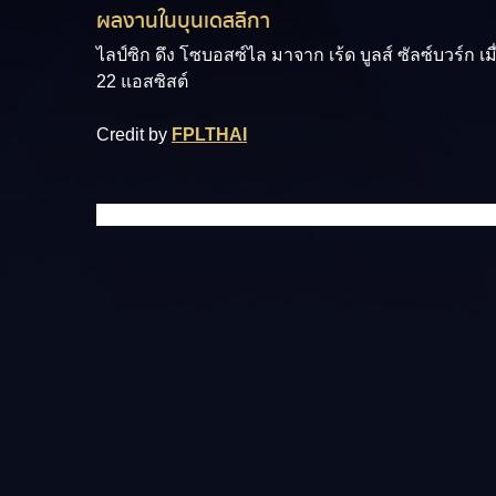
ผลงานในบุนเดสลีกา
ไลป์ซิก ดึง โซบอสซ์ไล มาจาก เร้ด บูลส์ ซัลซ์บวร
22 แอสซิสต์
Credit by
FPLTHAI