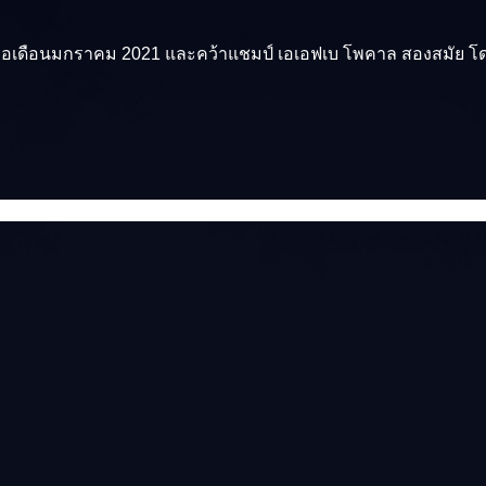
์ก เมื่อเดือนมกราคม 2021 และคว้าแชมป์ เอเอฟเบ โพคาล สองสมัย 