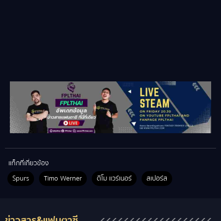
แท็กที่เกี่ยวข้อง
Spurs
Timo Werner
ติโม แวร์เนอร์
สเปอร์ส
ข่าวสาร&แฟนตาซี