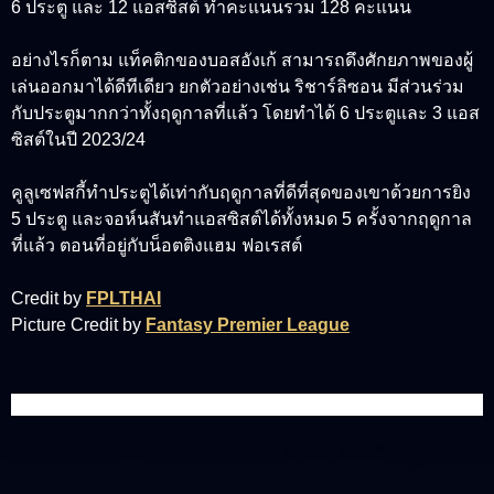
6 ประตู และ 12 แอสซิสต์ ทำคะแนนรวม 128 คะแนน
อย่างไรก็ตาม แท็คติกของบอสอังเก้ สามารถดึงศักยภาพของผู้
เล่นออกมาได้ดีทีเดียว ยกตัวอย่างเช่น ริชาร์ลิซอน มีส่วนร่วม
กับประตูมากกว่าทั้งฤดูกาลที่แล้ว โดยทำได้ 6 ประตูและ 3 แอส
ซิสต์ในปี 2023/24
คูลูเซฟสกี้ทำประตูได้เท่ากับฤดูกาลที่ดีที่สุดของเขาด้วยการยิง
5 ประตู และจอห์นสันทำแอสซิสต์ได้ทั้งหมด 5 ครั้งจากฤดูกาล
ที่แล้ว ตอนที่อยู่กับน็อตติงแฮม ฟอเรสต์
Credit by
FPLTHAI
Picture Credit by
Fantasy Premier League