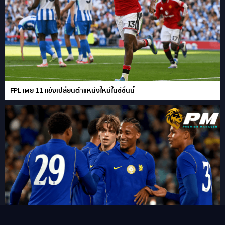
FPL เผย 11 แข้งเปลี่ยนตำแหน่งใหม่ในซีซั่นนี้