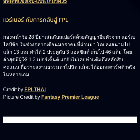
อัพเดทแข้งเจ็บ-แบน เกมวีค35
แวร์เนอร์ กับการกลับสู่ FPL
กองหน้าวัย 28 ปีมาเล่นกับสเปอร์สด้วยสัญญายืมตัวจาก แอร์เบ
ไลป์ซิก ในช่วงตลาดเดือนมกราคมที่ผ่านมา โดยลงสนามไป
แล้ว 13 เกม ทำได้ 2 ประตูกับ 3 แอสซิสต์ เก็บไป 46 แต้ม โดย
ล่าสุดมีผู้ใช้ 1.3 เปอร์เซ็นต์ แต่ยังไม่เคยทำแต้มถึงหลักสิบ
คะแนน ถือว่าผลงานธรรมดาไปนิด แม้จะได้ออกสตาร์ทตัวจริง
ในหลายเกม
Credit by
FPLTHAI
Picture Credit by
Fantasy Premier League