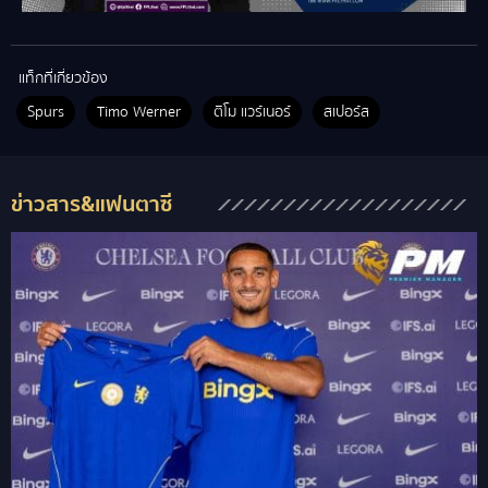
แท็กที่เกี่ยวข้อง
Spurs
Timo Werner
ติโม แวร์เนอร์
สเปอร์ส
ข่าวสาร&แฟนตาซี