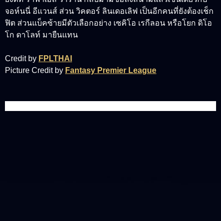
จอห์นนี่ อีแวนส์ ส่วน วิคตอร์ ลินเดอเลิฟ เป็นอีกคนที่ยังต้องเช็ก
ฟิต ส่วนแบ็คซ้ายมีตัวเลือกอย่าง เซคิโอ เรกีลอน หรือโยก ดิโอ
โก ดาโลท์ มายืนแทน
Credit by
FPLTHAI
Picture Credit by
Fantasy Premier League