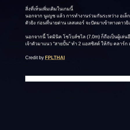
สิ่งที่เห็นเพิ่มเติมในเกมนี้
นอกจาก นูเญซ แล้ว การทำงานร่วมกันระหว่าง
อเล็ก
ตัวยิง ก่อนที่นายด่าน เลสเตอร์ จะปัดมาเข้าทางดาวยิ
นอกจากนี้
โดมินิค โซโบส์ซไล (7.0m)
ก็ถือเป็นผู้เล
เจ้าตัวมาแนว “สายปั้น” ทำ 2 แอสซิสต์ ให้กับ คลาร์
Credit by
FPLTHAI