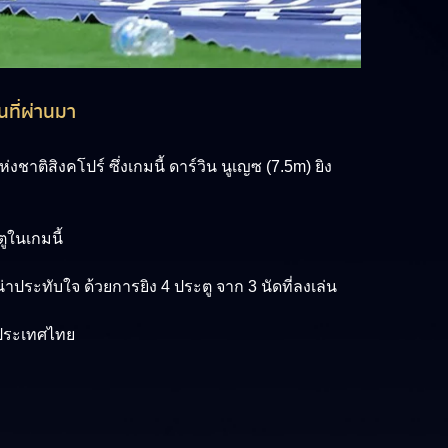
็นที่ผ่านมา
่งชาติสิงคโปร์ ซึ่งเกมนี้
ดาร์วิน นูเญซ (7.5m)
ยิง
ตูในเกมนี้
าประทับใจ ด้วยการยิง 4 ประตู จาก 3 นัดที่ลงเล่น
ลาประเทศไทย