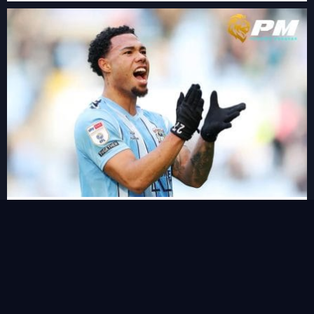
ฟาน เอไวจ์ค กองหลังน้องใหม่ราคาไม่แรงน่าใช้ลุ้นแต้ม
View all
คำค้นหา