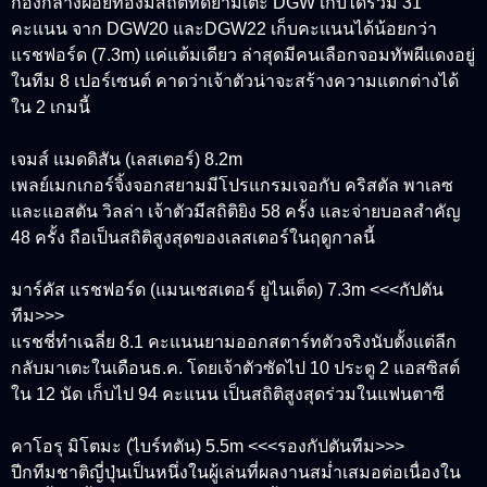
กองกลางฝอยทองมีสถิติที่ดียามเตะ DGW เก็บได้รวม 31
คะแนน จาก DGW20 และDGW22 เก็บคะแนนได้น้อยกว่า
แรชฟอร์ด (7.3m) แค่แต้มเดียว ล่าสุดมีคนเลือกจอมทัพผีแดงอยู่
ในทีม 8 เปอร์เซนต์ คาดว่าเจ้าตัวน่าจะสร้างความแตกต่างได้
ใน 2 เกมนี้
เจมส์ แมดดิสัน (เลสเตอร์) 8.2m
เพลย์เมกเกอร์จิ้งจอกสยามมีโปรแกรมเจอกับ คริสตัล พาเลซ
และแอสตัน วิลล่า เจ้าตัวมีสถิติยิง 58 ครั้ง และจ่ายบอลสำคัญ
48 ครั้ง ถือเป็นสถิติสูงสุดของเลสเตอร์ในฤดูกาลนี้
มาร์คัส แรชฟอร์ด (แมนเชสเตอร์ ยูไนเต็ด) 7.3m <<<กัปตัน
ทีม>>>
แรชชี่ทำเฉลี่ย 8.1 คะแนนยามออกสตาร์ทตัวจริงนับตั้งแต่ลีก
กลับมาเตะในเดือนธ.ค. โดยเจ้าตัวซัดไป 10 ประตู 2 แอสซิสต์
ใน 12 นัด เก็บไป 94 คะแนน เป็นสถิติสูงสุดร่วมในแฟนตาซี
คาโอรุ มิโตมะ (ไบร์ทตัน) 5.5m <<<รองกัปตันทีม>>>
ปีกทีมชาติญี่ปุ่นเป็นหนึ่งในผู้เล่นที่ผลงานสม่ำเสมอต่อเนื่องใน