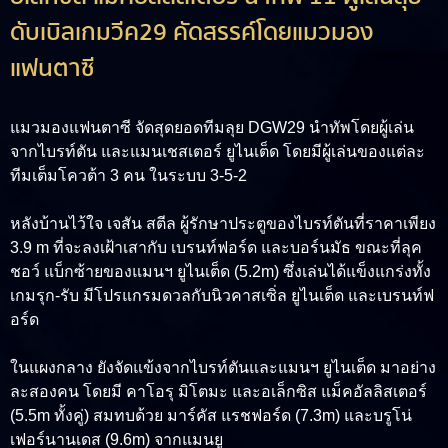
ดับเบิลเกมวีค29 คัดสรรค์โดยแมวมอง
แฟนตาซี
แมวมองแฟนตาซี จัดสุดยอดทีมลุย DGW29 นำทัพโดยผู้เล่น
จากไบรท์ตัน และแมนเชสเตอร์ ยูไนเต็ด โดยมีผู้เล่นของแต่ละ
ทีมเต็มโควต้า 3 คน ในระบบ 3-5-2
หลังบ้านไว้ใจ เจสัน สตีล ผู้รักษาประตูของไบรท์ตันที่ราคาเพียง
3.9 m ที่จะลงเฝ้าเสากับ เบรนท์ฟอร์ด และบอร์นมัธ ขณะที่ลุค
ชอว์ แบ็กซ้ายของแมนฯ ยูไนเต็ด (5.2m) ซึ่งเล่นได้แข็งแกร่งทั้ง
เกมรุก-รับ มีโปรแกรมดวลกับนิวคาสเซิ่ล ยูไนเต็ด และเบรนท์ฟ
อร์ด
ในแผงกลาง ยังจัดแข้งจากไบรท์ตันและแมนฯ ยูไนเต็ด มาอย่าง
ละสองคน โดยมี คาโอรุ มิโตมะ และอเล็กซิส แม็คอัลลิสเตอร์
(5.5m ทั้งคู่) สมทบด้วย มาร์คัส แรชฟอร์ด (7.3m) และบรูโน่
เฟอร์นานเดส (9.6m) จากแมนยู