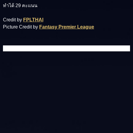
ทำได้ 29 คะแนน
Credit by
FPLTHAI
Picture Credit by
Fantasy Premier League