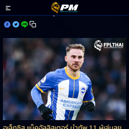
แมวมองแฟนตาซี จัดสุดยอดทีมโกยแต้ม DGW29
อเล็กซิส แม็คอัลลิสเตอร์ นำทัพ 11 ผู้เล่นลุย