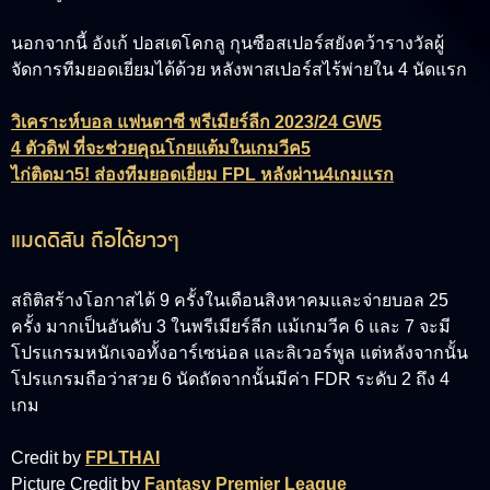
นอกจากนี้ อังเก้ ปอสเตโคกลู กุนซือสเปอร์สยังคว้ารางวัลผู้
จัดการทีมยอดเยี่ยมได้ด้วย หลังพาสเปอร์สไร้พ่ายใน 4 นัดแรก
วิเคราะห์บอล แฟนตาซี พรีเมียร์ลีก 2023/24 GW5
4 ตัวดิฟ ที่จะช่วยคุณโกยแต้มในเกมวีค5
ไก่ติดมา5! ส่องทีมยอดเยี่ยม FPL หลังผ่าน4เกมแรก
แมดดิสัน ถือได้ยาวๆ
สถิติสร้างโอกาสได้ 9 ครั้งในเดือนสิงหาคมและจ่ายบอล 25
ครั้ง มากเป็นอันดับ 3 ในพรีเมียร์ลีก แม้เกมวีค 6 และ 7 จะมี
โปรแกรมหนักเจอทั้งอาร์เซน่อล และลิเวอร์พูล แต่หลังจากนั้น
โปรแกรมถือว่าสวย 6 นัดถัดจากนั้นมีค่า FDR ระดับ 2 ถึง 4
เกม
Credit by
FPLTHAI
Picture Credit by
Fantasy Premier League