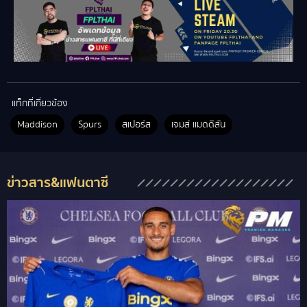
แท็กที่เกี่ยวข้อง
Maddison
Spurs
สเปอร์ส
เจมส์ แมดดิสัน
ข่าวสาร&แฟนตาซี