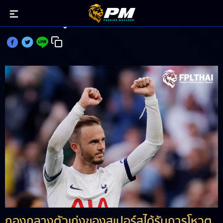
แมดดิสัน คว้าผู้เล่นยอดเยี่ยมเดือนสิงหาคม
กองกลางตัวเก่งของสเปอร์สได้รับการโหวต