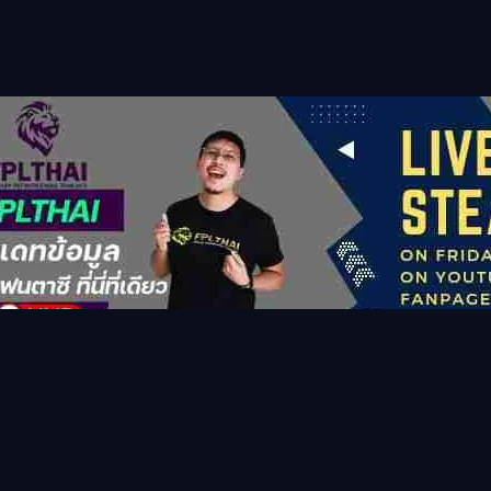
6
แฟนตาซี ฟุตบอล