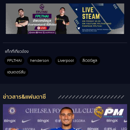
แท็กที่เกี่ยวข้อง
FPLTHAI
henderson
Liverpool
ลิเวอร์พูล
เฮนเดอร์สัน
ข่าวสาร&แฟนตาซี