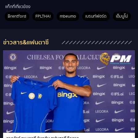
แท็กที่เกี่ยวข้อง
Brentford
FPLTHAI
mbeumo
เบรนท์ฟอร์ด
เอ็มบูโม่
ข่าวสาร&แฟนตาซี