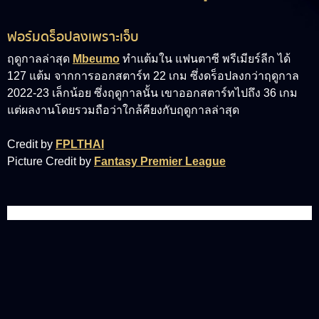
ฟอร์มดร็อปลงเพราะเจ็บ
ฤดูกาลล่าสุด
Mbeumo
ทำแต้มใน แฟนตาซี พรีเมียร์ลีก ได้
127 แต้ม จากการออกสตาร์ท 22 เกม ซึ่งดร็อปลงกว่าฤดูกาล
2022-23 เล็กน้อย ซึ่งฤดูกาลนั้น เขาออกสตาร์ทไปถึง 36 เกม
แต่ผลงานโดยรวมถือว่าใกล้คียงกับฤดูกาลล่าสุด
Credit by
FPLTHAI
Picture Credit by
Fantasy Premier League