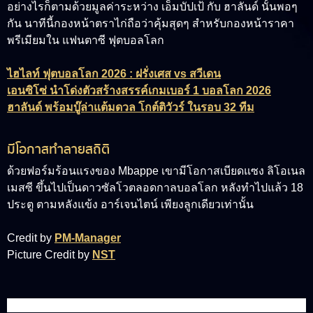
อย่างไรก็ตามด้วยมูลค่าระหว่าง เอ็มบัปเป้ กับ ฮาลันด์ นั้นพอๆ
กัน นาทีนี้กองหน้าตราไก่ถือว่าคุ้มสุดๆ สำหรับกองหน้าราคา
พรีเมียมใน แฟนตาซี ฟุตบอลโลก
ไฮไลท์ ฟุตบอลโลก 2026 : ฝรั่งเศส vs สวีเดน
เอนซิโซ่ นำโด่งตัวสร้างสรรค์เกมเบอร์ 1 บอลโลก 2026
ฮาลันด์ พร้อมบู๊ล่าแต้มดวล โกต์ติวัวร์ ในรอบ 32 ทีม
มีโอกาสทำลายสถิติ
ด้วยฟอร์มร้อนแรงของ Mbappe เขามีโอกาสเบียดแซง
ลิโอเนล
เมสซี
ขึ้นไปเป็นดาวซัลโวตลอดกาลบอลโลก หลังทำไปแล้ว 18
ประตู ตามหลังแข้ง อาร์เจนไตน์ เพียงลูกเดียวเท่านั้น
Credit by
PM-Manager
Picture Credit by
NST