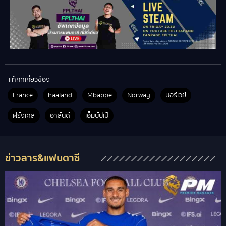
แท็กที่เกี่ยวข้อง
France
haaland
Mbappe
Norway
นอร์เวย์
ฝรั่งเศส
ฮาลันด์
เอ็มบัปเป้
ข่าวสาร&แฟนตาซี