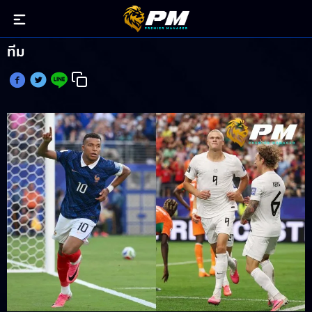
เอ็มบัปเป้ ควง ฮาลันด์ โกยแต้ม แฟนตาซี ลิ่วรอบ 16
ทีม