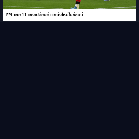
FPL เผย 11 แข้งเปลี่ยนตำแหน่งใหม่ในซีซั่นนี้
“ชูเอา เปโดร” ซัดแฮททริคสายฟ้าแลบ!พลิกนรกพาเชลซี อัด เวสเทิร์น
ซิดนีย์ 6-4