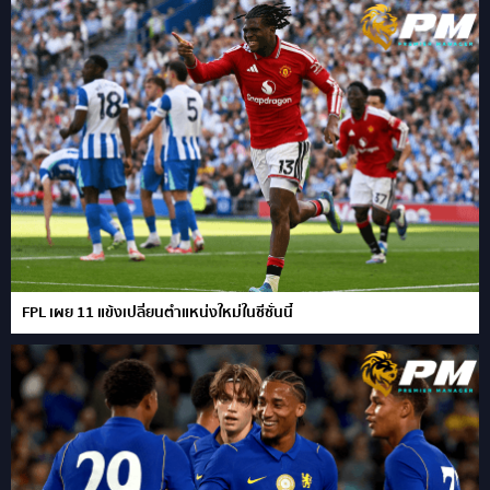
FPL เผย 11 แข้งเปลี่ยนตำแหน่งใหม่ในซีซั่นนี้