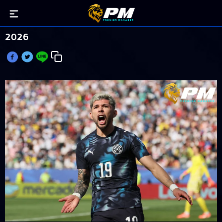
เอนซิโซ่ นำโด่งตัวสร้างสรรค์เกมเบอร์ 1 บอลโลก
2026