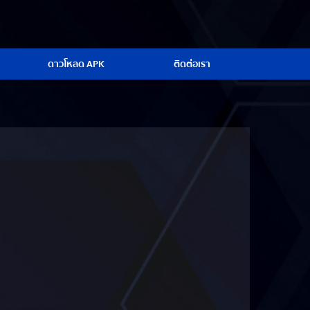
ดาวโหลด APK
ติดต่อเรา