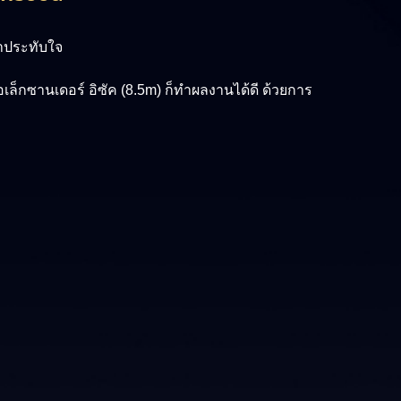
น่าประทับใจ
อเล็กซานเดอร์ อิซัค (8.5m)
ก็ทำผลงานได้ดี ด้วยการ