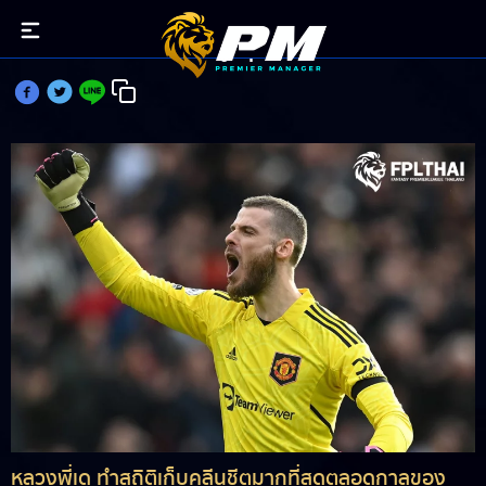
เด เคอา ทำสถิติคลีนชีตสูงสุดทาบชไมเคิล
หลวงพี่เด ทำสถิติเก็บคลีนชีตมากที่สุดตลอดกาลของ