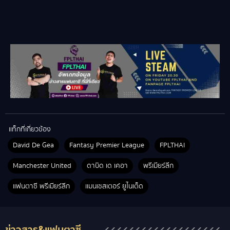
แท็กที่เกี่ยวข้อง
David De Gea
Fantasy Premier League
FPLTHAI
Manchester United
ดาบิด เด เคอา
พรีเมียร์ลีก
แฟนตาซี พรีเมียร์ลีก
แมนเชสเตอร์ ยูไนเต็ด
ข่าวสาร&แฟนตาซี