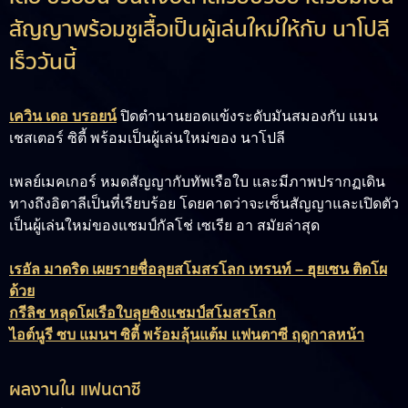
สัญญาพร้อมชูเสื้อเป็นผู้เล่นใหม่ให้กับ นาโปลี
เร็ววันนี้
เควิน เดอ บรอยน์
ปิดตำนานยอดแข้งระดับมันสมองกับ แมน
เชสเตอร์ ซิตี้ พร้อมเป็นผู้เล่นใหม่ของ นาโปลี
เพลย์เมคเกอร์ หมดสัญญากับทัพเรือใบ และมีภาพปรากฏเดิน
ทางถึงอิตาลีเป็นที่เรียบร้อย โดยคาดว่าจะเซ็นสัญญาและเปิดตัว
เป็นผู้เล่นใหม่ของแชมป์กัลโช่ เซเรีย อา สมัยล่าสุด
เรอัล มาดริด เผยรายชื่อลุยสโมสรโลก เทรนท์ – ฮุยเซน ติดโผ
ด้วย
กรีลิช หลุดโผเรือใบลุยชิงแชมป์สโมสรโลก
ไอต์นูรี ซบ แมนฯ ซิตี้ พร้อมลุ้นแต้ม แฟนตาซี ฤดูกาลหน้า
ผลงานใน แฟนตาซี