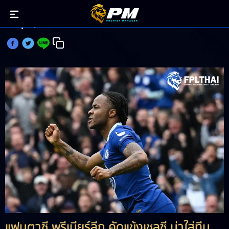
ฉีกสุดๆ!แนะนำแข้ง เชลซี ก่อนชนสองทีมแมนเชสเตอร์
แฟนตาซี พรีเมียร์ลีก คัดแข้งเชลซี น่าใส่ทีม