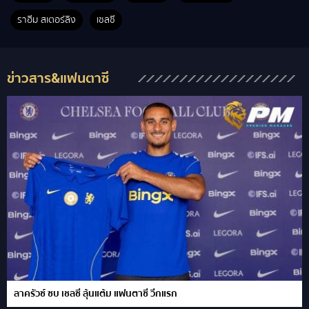
ราฮีม สเตอร์ลิง
เชลซี
ข่าวสาร&แฟนตาซี
ลาครัวซ์ ซบ เชลซี ลุ้นแต้ม แฟนตาซี วีกแรก