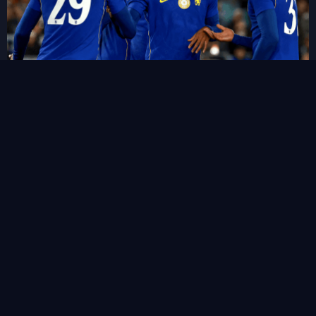
“ชูเอา เปโดร” ซัดแฮททริคสายฟ้าแลบ!พลิกนรกพาเชลซี อัด เวสเทิร์น
ซิดนีย์ 6-4