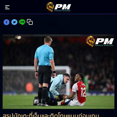
อัพเดทแข้ง เจ็บ-แบน FPL เกมวีค38
สรุปนักเตะที่เจ็บและติดโทษแบนก่อนเกม