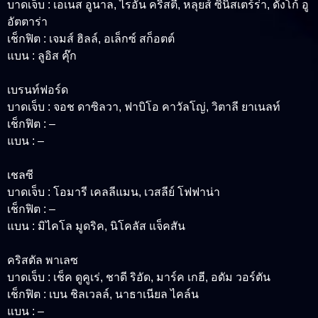
บาดเจ็บ : เอเนส อูนาล, ไรอัน คริสตี, หลุยส์ ซินิสเตร์ร่า, ดังโก้ อู
อัตตาร่า
เช็กฟิต : เจมส์ ฮิลล์, อเล็กซ์ สก็อตต์
แบน : ลูอิส คุ๊ก
เบรนท์ฟอร์ด
บาดเจ็บ : จอช ดาซิลวา, ฟาบิโอ คาวัลโญ่, วิตาลี ยาเนลท์
เช็กฟิต : –
แบน : –
เชลซี
บาดเจ็บ : โอมารี เคลลีแมน, เวสลีย์ โฟฟาน่า
เช็กฟิต : –
แบน : มิไคโล มูดริค, นิโคลัส แจ็คสัน
คริสตัล พาเลซ
บาดเจ็บ : เช็ค ดูคูเร่, ชาดี ริอัด, มาร์ค เกฮี, อดัม วอร์ตัน
เช็กฟิต : เบน ชิลเวลล์, นาธาเนียล ไคล์น
แบน : –