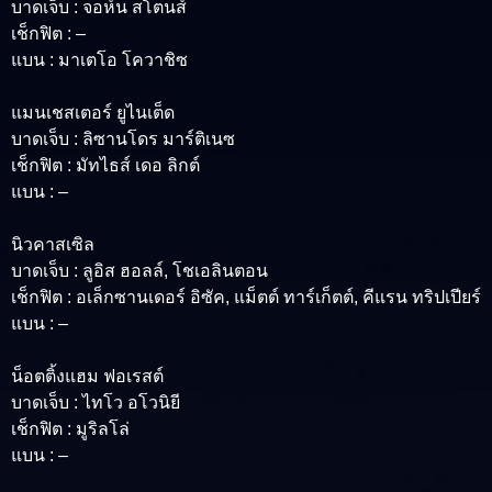
บาดเจ็บ : จอห์น สโตนส์
เช็กฟิต : –
แบน : มาเตโอ โควาชิซ
แมนเชสเตอร์ ยูไนเต็ด
บาดเจ็บ : ลิซานโดร มาร์ติเนซ
เช็กฟิต : มัทไธส์ เดอ ลิกต์
แบน : –
นิวคาสเซิล
บาดเจ็บ : ลูอิส ฮอลล์, โชเอลินตอน
เช็กฟิต : อเล็กซานเดอร์ อิซัค, แม็ตต์ ทาร์เก็ตต์, คีแรน ทริปเปียร์
แบน : –
น็อตติ้งแฮม ฟอเรสต์
บาดเจ็บ : ไทโว อโวนิยี
เช็กฟิต : มูริลโล่
แบน : –