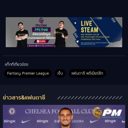
แท็กที่เกี่ยวข้อง
Fantasy Premier League
เจ็บ
แฟนตาซี พรีเมียร์ลีก
ข่าวสาร&แฟนตาซี