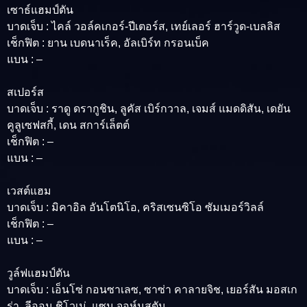
เซาธ์แฮมป์ตัน
บาดเจ็บ : ไคล์ วอล์คเกอร์-ปีเตอร์ส, เทย์เลอร์ ฮาร์วูด-เบลลิส
เช็กฟิต : ยาน เบดนาเร็ค, อัลเบิร์ท กรอนเบ็ค
แบน : –
สเปอร์ส
บาดเจ็บ : ราดู ดรากูชิน, ลูคัส เบิร์กวาล, เจมส์ แมดดิสัน, เดยัน
คูลูเซฟสกี้, เดน สการ์เล็ตต์
เช็กฟิต : –
แบน : –
เวสต์แฮม
บาดเจ็บ : มิคาอิล อันโตนิโอ, คริสเซนซิโอ ซัมเมอร์วิลล์
เช็กฟิต : –
แบน : –
วูล์ฟแฮมป์ตัน
บาดเจ็บ : เอ็นโซ่ กอนซาเลซ, ซาซ่า คาลายจิช, เยอร์สัน มอสเก
ร่า, ลีออน ชิโวเม่, แซม จอห์นสตัน