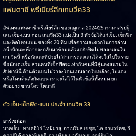
แฟนตาซี พรีเมียร์ลีกเกมวีค33
อัพเดทแฟนตาซี พรีเมียร์ลีก ของฤดูกาล 2024/25 เรามาสรุปผู้
เล่น เจ็บ-แบน ก่อน เกมวีค33 แบ่งเป็น 3 หัวข้อได้แก่เจ็บ, เช็กฟิต
และติดโทษแบน ของทั้ง 20 ทีม เพื่อความสะดวกในการอ่าน
อนึ่งนักเตะที่อาจจะกลับมาซ้อมแล้วแต่ยังฟิตไม่พอลงเล่นใน
เกมวีคนี้ หรือนักเตะที่ป่วยไม่สามารถลงเล่นได้จะใส่ไปในราย
ชื่อนักเตะเจ็บ ส่วนคนที่เช็กฟิตจะเท่ากับคนที่มีลุ้นลงสนามใน
สัปดาห์นี้ ด้านตัวแบนไม่ว่าจะโดนแบนจากใบเหลือง, ใบแดง
หรือโดนต้นสังกัดแบน เราจะใส่ไว้ในหัวข้อนี้ทั้งหมด ยก
ตัวอย่าง ซานโดร โตนาลี
ตัว เจ็บ-เช็กฟิต-แบน ประจำ เกมวีค 33
อาร์เซน่อล
บาดเจ็บ : ทาเคฮิโร่ โทมิยาสุ, กาเบรียล เชซุส, ไค ฮาแวร์ตซ, ริ
คคาร์โด้ คาลาฟิออรี, กาเบรียล มากัลเญส, จอร์จินโญ่