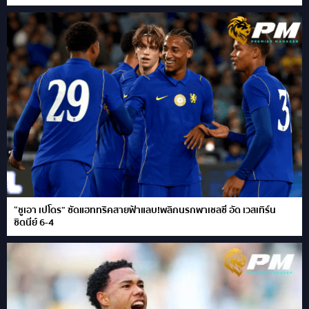
“ชูเอา เปโดร” ซัดแฮททริคสายฟ้าแลบ!พลิกนรกพาเชลซี อัด เวสเทิร์น
ซิดนีย์ 6-4