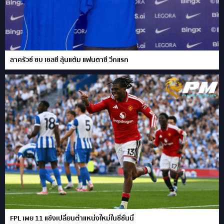
ลาครัวซ์ ซบ เชลซี ลุ้นแต้ม แฟนตาซี วีกแรก
FPL เผย 11 แข้งเปลี่ยนตำแหน่งใหม่ในซีซั่นนี้