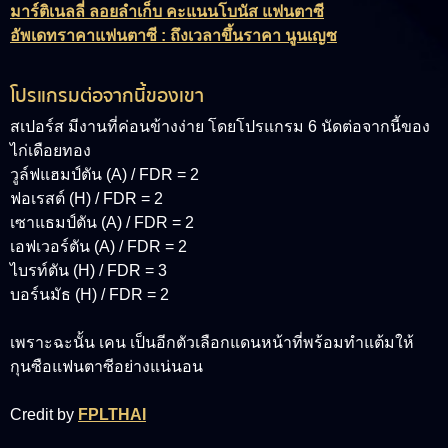
มาร์ติเนลลี่ ลอยลำเก็บ คะแนนโบนัส แฟนตาซี
อัพเดทราคาแฟนตาซี : ถึงเวลาขึ้นราคา นูนเญซ
โปรแกรมต่อจากนี้ของเขา
สเปอร์ส มีงานที่ค่อนข้างง่าย โดยโปรแกรม 6 นัดต่อจากนี้ของ
ไก่เดือยทอง
วูล์ฟแฮมป์ตัน (A) / FDR = 2
ฟอเรสต์ (H) / FDR = 2
เซาแธมป์ตัน (A) / FDR = 2
เอฟเวอร์ตัน (A) / FDR = 2
ไบรท์ตัน (H) / FDR = 3
บอร์นมัธ (H) / FDR = 2
เพราะฉะนั้น เคน เป็นอีกตัวเลือกแดนหน้าที่พร้อมทำแต้มให้
กุนซือแฟนตาซีอย่างแน่นอน
Credit by
FPLTHAI