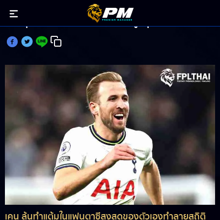
เคน ลุ้นทำลายสถิติแต้มแฟนตาซีสูงสุดของตัวเอง
เคน ลุ้นทำแต้มในแฟนตาซีสูงสุดของตัวเองทำลายสถิติ