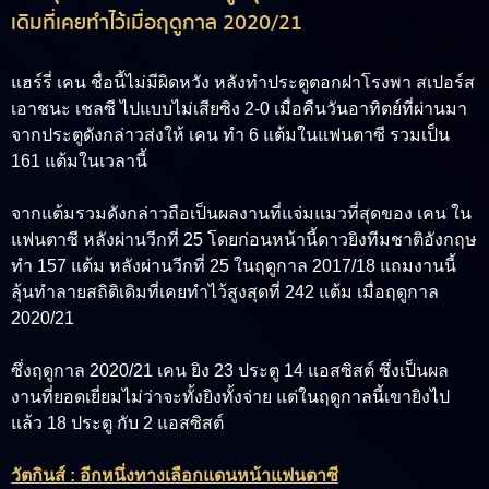
เดิมที่เคยทำไว้เมื่อฤดูกาล 2020/21
แฮร์รี่ เคน
ชื่อนี้ไม่มีผิดหวัง หลังทำประตูตอกฝาโรงพา สเปอร์ส
เอาชนะ เชลซี ไปแบบไม่เสียซิง 2-0 เมื่อคืนวันอาทิตย์ที่ผ่านมา
จากประตูดังกล่าวส่งให้ เคน ทำ 6 แต้มในแฟนตาซี รวมเป็น
161 แต้มในเวลานี้
จากแต้มรวมดังกล่าวถือเป็นผลงานที่แจ่มแมวที่สุดของ เคน ใน
แฟนตาซี หลังผ่านวีกที่ 25 โดยก่อนหน้านี้ดาวยิงทีมชาติอังกฤษ
ทำ 157 แต้ม หลังผ่านวีกที่ 25 ในฤดูกาล 2017/18 แถมงานนี้
ลุ้นทำลายสถิติเดิมที่เคยทำไว้สูงสุดที่ 242 แต้ม เมื่อฤดูกาล
2020/21
ซึ่งฤดูกาล 2020/21 เคน ยิง 23 ประตู 14 แอสซิสต์ ซึ่งเป็นผล
งานที่ยอดเยี่ยมไม่ว่าจะทั้งยิงทั้งจ่าย แต่ในฤดูกาลนี้เขายิงไป
แล้ว 18 ประตู กับ 2 แอสซิสต์
วัตกินส์ : อีกหนึ่งทางเลือกแดนหน้าแฟนตาซี