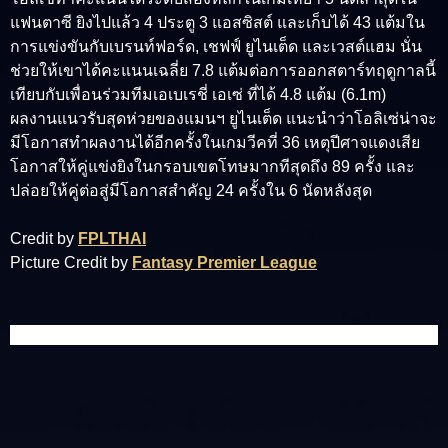
แฟนตาซี ยิงไปแล้ว 4 ประตู 3 แอสซิสต์ และเก็บได้ 43 แต้มใน
การแข่งขันกับเบรนท์ฟอร์ด, เชฟฟ์ ยูไนเต็ด และเวสต์แฮม นั่น
ช่วยให้เขาได้คะแนนเฉลี่ย 7.8 แต้มต่อการออกสตาร์ทฤดูกาลนี้
เทียบกับเพื่อนร่วมทีมเอเบเรชี่ เอเซ่ ที่ได้ 4.8 แต้ม (6.1m)
ผลงานแนวรับสุดห่วยของแมนฯ ยูไนเต็ด แนะนำว่าโอลิเซ่น่าจะ
มีโอกาสทำผลงานได้อีกครั้งในเกมวีคที่ 36 เหตุปีศาจแดงเสีย
โอกาสให้คู่แข่งยิงในกรอบเขตโทษมากทีสุดถึง 89 ครั้ง และ
ปล่อยให้คู่ต่อสู่มีโอกาสสำคัญ 24 ครั้งใน 6 นัดหลังสุด
Credit by
FPLTHAI
Picture Credit by
Fantasy Premier League