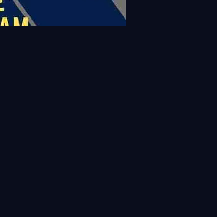
ีก
View all