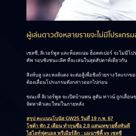
ผู้เล่นดาวดังหลายรายจะไม่มีโปรแกรมล
เชลซี, ลิเวอร์พูล และท็อตแน่ม ฮ็อตสเปอร์ จะไม่ม
คัพ รอบชิงชนะเลิศ ที่จะเล่นในสุดสัปดาห์เดียวกัน
สิงห์บลู และหงส์แดง จะต่อสู้เพื่อชิงถ้วยรางวัลแรกข
ต้องเลื่อนโปรแกรมดังกล่าวออกไปก่อน
ขณะที่ ลิเวอร์พูล จะเปิดบ้านพน ลูตัน ทาวน์ ถูกเลื่อ
จัดหาคิวเตะใหม่ในภายหลัง
สรุป คะแนนโบนัส GW25 วันที่ 19 ก.พ. 67
โชต้า พัก 2 เดือน ทำกุนซือ 2.8 แสนเทขายทิ้งทันที
ไฮไลท์ฟุตบอล พรีเมียร์ลีก : แมนฯซิตี้ vs เชลซี