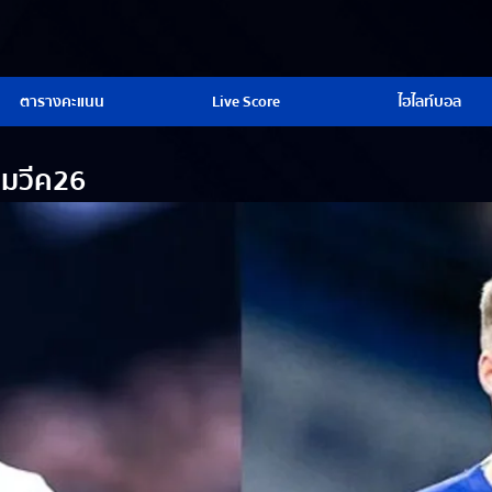
ตารางคะแนน
Live Score
ไฮไลท์บอล
เกมวีค26