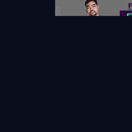
แท็กที่เกี่ยวข้อง
Chelsea
Fantasy Premier League
Liverpool
S
ข่าวสาร&แฟนตาซี