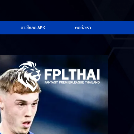
ดาวโหลด APK
ติดต่อเรา