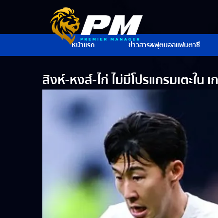
หน้าแรก
ข่าวสาร&ฟุตบอลแฟนตาซี
สิงห์-หงส์-ไก่ ไม่มีโปรแกรมเตะใน 