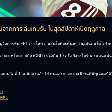
 แต้มจากการเล่นเกมรับ ในสุดสัปดาห์เปิดฤดูกาล
้น ผู้จัดการทีม FPL ต่างให้ความสนใจที่จะค้นหาว่าผู้เล่นคนใดได้รั
อก สกัดบอล หรือเข้าสกัด (CBIT) รวมกัน 10 ครั้ง จึงจะได้รับคะแ
ง
มวีคที่ 1 แต่มีกองหลัง 14 คนและกองกลาง 9 คนที่มีคุณสมบัติได
อก
ามFPL