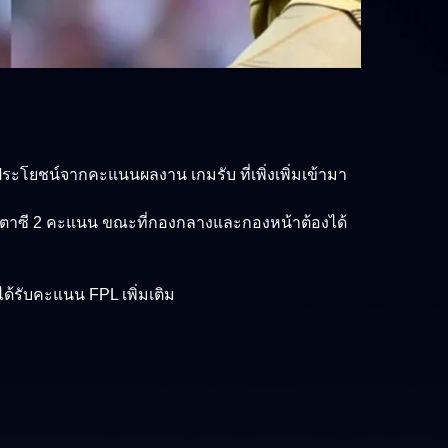
บประโยชน์จากคะแนนผลงาน เกมรับ ที่เพิ่งเพิ่มเข้ามา
นนแฟนตาซี 2 คะแนน ขณะที่กองกลางและกองหน้าต้องได้
้รับคะแนน FPL เพิ่มเติม