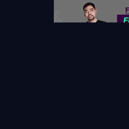
แท็กที่เกี่ยวข้อง
Fantasy Premier League
เกมรับ
แฟนตาซี พรีเมียร์ลี
ข่าวสาร&แฟนตาซี