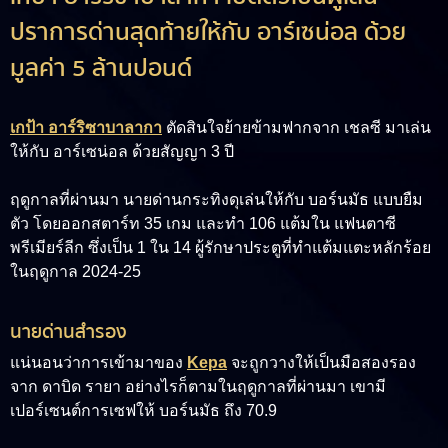
ปราการด่านสุดท้ายให้กับ อาร์เซน่อล ด้วย
มูลค่า 5 ล้านปอนด์
เกป้า อาร์ริซาบาลากา
ตัดสินใจย้ายข้ามฟากจาก เชลซี มาเล่น
ให้กับ อาร์เซน่อล ด้วยสัญญา 3 ปี
ฤดูกาลที่ผ่านมา นายด่านกระทิงดุเล่นให้กับ บอร์นมัธ แบบยืม
ตัว โดยออกสตาร์ท 35 เกม และทำ 106 แต้มใน แฟนตาซี
พรีเมียร์ลีก ซึ่งเป็น 1 ใน 14 ผู้รักษาประตูที่ทำแต้มแตะหลักร้อย
ในฤดูกาล 2024-25
นายด่านสำรอง
แน่นอนว่าการเข้ามาของ
Kepa
จะถูกวางให้เป็นมือสองรอง
จาก
ดาบิด รายา
อย่างไรก็ตามในฤดูกาลที่ผ่านมา เขามี
เปอร์เซนต์การเซฟให้ บอร์นมัธ ถึง 70.9