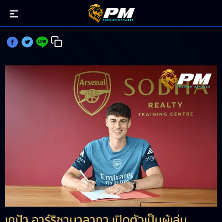
เกป้า ซบเฝ้าเสา อาร์เซน่อล สัญญา 3 ปี
เกป้า อาร์ริซาบาลากา เปิดตัวเป็นผู้เล่น