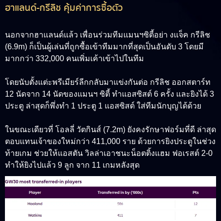
ฮาแลนด์-กรีลิช คุ้มค่าการซื้อตัว
นอกจากฮาแลนด์แล้ว เพื่อนร่วมทีมแมนฯซิตี้อย่า งแจ็ค กรีลิช
(6.9m) ก็เป็นผู้เล่นที่ถูกซื้อเข้าทีมมากที่สุดเป็นอันดับ 3 โดยมี
มากกว่า 332,000 คนเพิ่มเค้าเข้าไปในทีม
โดยนับตั้งแต่ะพรีเมียร์ลีกกลับมาแข่งกันต่อ กรีลิช ออกสตาร์ท
12 นัดจาก 14 นัดของแมนฯ ซิตี้ ทำแอสซิสต์ 6 ครั้ง และยิงได้ 3
ประตู ล่าสุดก็พึ่งทำ 1 ประตู 1 แอสซิสต์ ใส่ทีมนักบุญได้ด้วย
ในขณะเดียวที่ โอลลี่ วัตกินส์ (7.2m) ยังคงรักษาฟอร์มที่ดี ล่าสุด
ตอบแทนเจ้าของใหม่กว่า 411,000 ราย ด้วยการยิงประตูในช่วง
ท้ายเกม ช่วยให้แอสตัน วิลล่าเอาชนะน็อตติ้งแฮม ฟอเรสต์ 2-0
ทำให้ยิงไปแล้ว 9 ลูก จาก 11 เกมหลังสุด