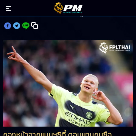
ฮาแลนด์ ตอบแทนชาวแฟนตาซีผู้เชื่อมั่น
กองหน้าจากแมนฯซิตี้ ตอบแทนกุนซือ