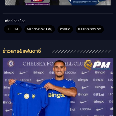
แท็กที่เกี่ยวข้อง
FPLTHAI
Manchester City
ฮาลันด์
แมนเชสเตอร์ ซิตี้
ข่าวสาร&แฟนตาซี