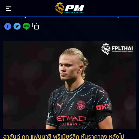
ฮาลันด์ ถูกหั่นราคาลง เซ่นเป้าบอดสองเกมล่าสุด
ฮาลันด์ ถูก แฟนตาซี พรีเมียร์ลีก หั่นราคาลง หลังไม่