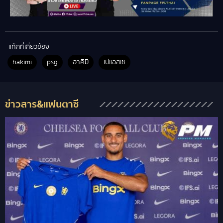
แท็กที่เกี่ยวข้อง
hakimi
psg
ฮาคิมี
เปแอสเช
ข่าวสาร&แฟนตาซี