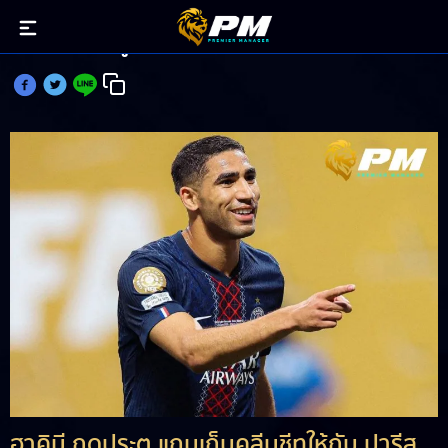
ฮาคิมี กดประตูแถมเก็บคลีนชีทสองเกมติด
ฮาคิมี กดประตู แถมเก็บคลีนชีทให้กับ ปารีส