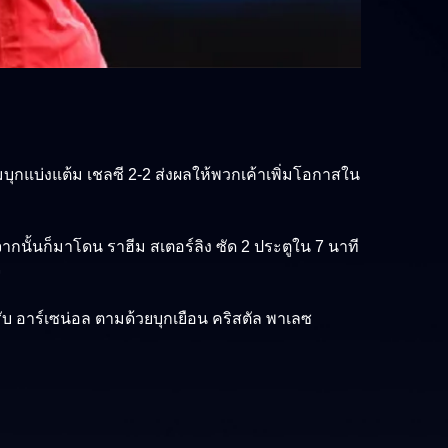
บุกแบ่งแต้ม เชลซี 2-2 ส่งผลให้พวกเค้าเพิ่มโอกาสใน
ากนั้นก็มาโดน ราฮีม สเตอร์ลิง ซัด 2 ประตูใน 7 นาที
จ
ับ อาร์เซน่อล ตามด้วยบุกเยือน คริสตัล พาเลซ