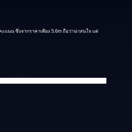
4 คะแนน ซึ่งจากราคาเพียง 5.6m ถือว่าน่าสนใจ แต่