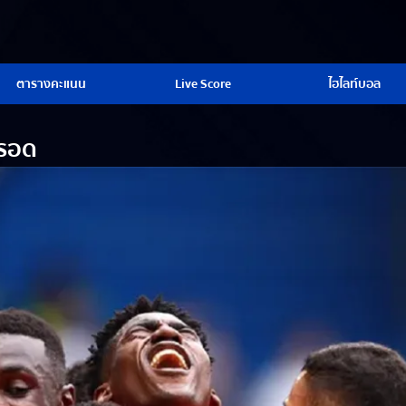
ตารางคะแนน
Live Score
ไฮไลท์บอล
่รอด