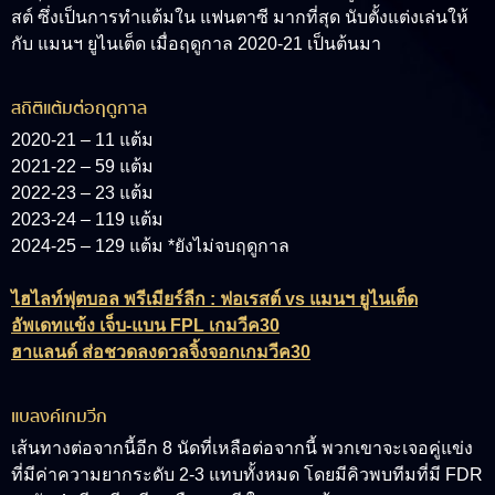
สต์ ซึ่งเป็นการทำแต้มใน แฟนตาซี มากที่สุด นับตั้งแต่งเล่นให้
กับ แมนฯ ยูไนเต็ด เมื่อฤดูกาล 2020-21 เป็นต้นมา
สถิติแต้มต่อฤดูกาล
2020-21 – 11 แต้ม
2021-22 – 59 แต้ม
2022-23 – 23 แต้ม
2023-24 – 119 แต้ม
2024-25 – 129 แต้ม *ยังไม่จบฤดูกาล
ไฮไลท์ฟุตบอล พรีเมียร์ลีก : ฟอเรสต์ vs แมนฯ ยูไนเต็ด
อัพเดทแข้ง เจ็บ-แบน FPL เกมวีค30
ฮาแลนด์ ส่อชวดลงดวลจิ้งจอกเกมวีค30
แบลงค์เกมวีก
เส้นทางต่อจากนี้อีก 8 นัดที่เหลือต่อจากนี้ พวกเขาจะเจอคู่แข่ง
ที่มีค่าความยากระดับ 2-3 แทบทั้งหมด โดยมีคิวพบทีมที่มี FDR