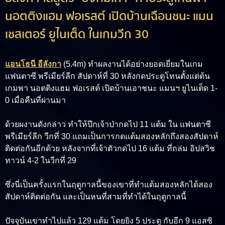
นอตติงแฮม ฟอเรสต์ เปิดบ้านเฉือนชนะ แมน
เชสเตอร์ ยูไนเต็ด ในเกมวีก 30
แอนโธนี อีลังกา
(5.4m)
ทำผลงานได้อย่างยอดเยี่ยมในเกม
แฟนตาซี พรีเมียร์ลีก สัปดาห์ที่ 30 หลังกดประตูโทนตั้งแต่ต้น
เกมพา นอตติงแฮม ฟอเรสต์ เปิดบ้านเอาชนะ แมนฯ ยูไนเต็ด 1-
0 เมื่อคืนที่ผ่านมา
ด้วยผงานดังกล่าว ทำให้ปีกเจ้าป่ากดไป 11 แต้ม ใน แฟนตาซี
พรีเมียร์ลีก วีกที่ 30 แถมเป็นการกดแต้มสองหลักถึงสองสัปดาห์
ติดต่อกันอีกด้วย หลังจากที่เจ้าตัวกดไป 16 แต้ม ที่ถล่ม อิปสวิช
ทาวน์ 4-2 ในวีกที่ 29
ซึ่งนี่เป็นครั้งแรกในฤดูกาลนี้ของเขาที่ทำแต้มสองหลักได้สอง
สัปดาห์ติดต่อกัน และเป็นหนที่สามที่ทำได้ในฤดูกาลนี้
ปัจจุบันเขาทำไปแล้ว 129 แต้ม โดยยิง 5 ประตู กับอีก 9 แอสซิ