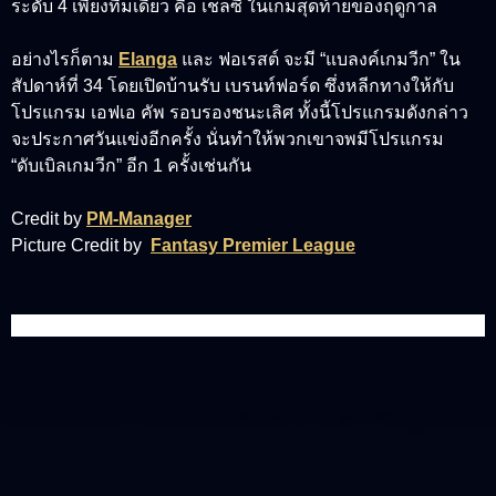
ระดับ 4 เพียงทีมเดียว คือ เชลซี ในเกมสุดท้ายของฤดูกาล
อย่างไรก็ตาม
Elanga
และ ฟอเรสต์ จะมี “แบลงค์เกมวีก” ใน
สัปดาห์ที่ 34 โดยเปิดบ้านรับ เบรนท์ฟอร์ด ซึ่งหลีกทางให้กับ
โปรแกรม เอฟเอ คัพ รอบรองชนะเลิศ ทั้งนี้โปรแกรมดังกล่าว
จะประกาศวันแข่งอีกครั้ง นั่นทำให้พวกเขาจพมีโปรแกรม
“ดับเบิลเกมวีก” อีก 1 ครั้งเช่นกัน
Credit by
PM-Manager
Picture Credit by
Fantasy Premier League