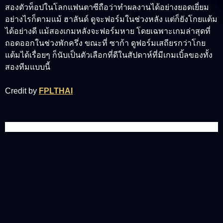
สองตัวท็อปในโลกแฟนตาซีถือว่าทำผลงานได้อย่างยอดเยี่ยม
อย่างไรก็ตามแม้ ฮาลันด์ ดูจะฟอร์มในช่วงหลัง แต่ก็ยังโกยแต้ม
ได้อย่างดี แม้สองเกมหลังจะฟอร์มหาย โดยเฉพาะเกมล่าสุดที่
ถอดออกในช่วงพักครึ่ง ขณะที่ ซาก้า ดูฟอร์มเสถียรกว่าโกย
แต้มได้เรื่อยๆ ก็นับเป็นตัวเลือกที่ดีในสัปดาห์ที่มีเกมเบิ้ลของทั้ง
สองทีมแบบนี้
Credit by
FPLTHAI