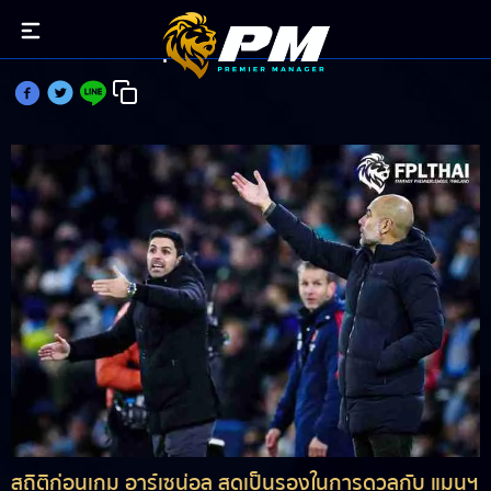
สถิติ อาร์เซน่อล สุดเป็นรองไม่ชนะเรือใบ 7 ปีเศษ
สถิติก่อนเกม อาร์เซน่อล สุดเป็นรองในการดวลกับ แมนฯ