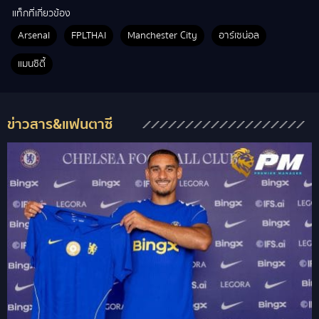
แท็กที่เกี่ยวข้อง
Arsenal
FPLTHAI
Manchester City
อาร์เซน่อล
แมนซิตี้
ข่าวสาร&แฟนตาซี