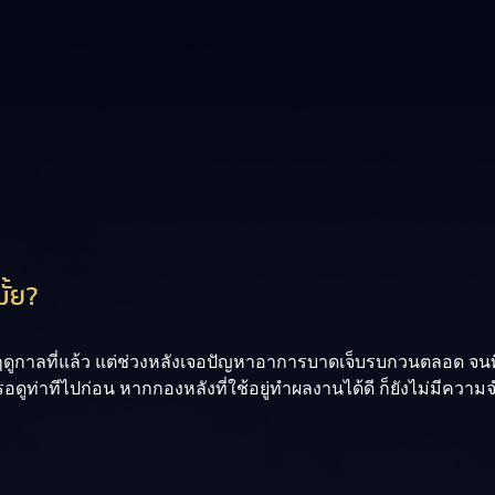
ั้ย?
ฤดูกาลที่แล้ว แต่ช่วงหลังเจอปัญหาอาการบาดเจ็บรบกวนตลอด จนพึ่งก
รอดูท่าทีไปก่อน หากกองหลังที่ใช้อยู่ทำผลงานได้ดี ก็ยังไม่มีความจ