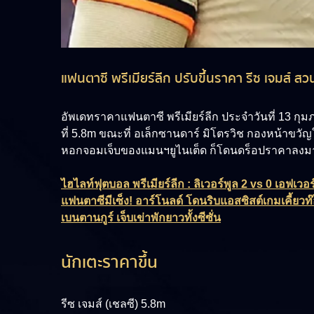
แฟนตาซี พรีเมียร์ลีก ปรับขึ้นราคา รีซ เจมส์ ส
อัพเดทราคาแฟนตาซี พรีเมียร์ลีก ประจำวันที่ 13 กุ
ที่ 5.8m ขณะที่ อเล็กซานดาร์ มิโตรวิช กองหน้าขวัญ
หอกจอมเจ็บของแมนฯยูไนเต็ด ก็โดนดร็อปราคาลงมา
ไฮไลท์ฟุตบอล พรีเมียร์ลีก : ลิเวอร์พูล 2 vs 0 เอฟเวอร
แฟนตาซีมีเซ็ง! อาร์โนลด์ โดนริบแอสซิสต์เกมเคี้ยวท๊
เบนตานกูร์ เจ็บเข่าพักยาวทั้งซีซั่น
นักเตะราคาขึ้น
รีซ เจมส์ (เชลซี) 5.8m