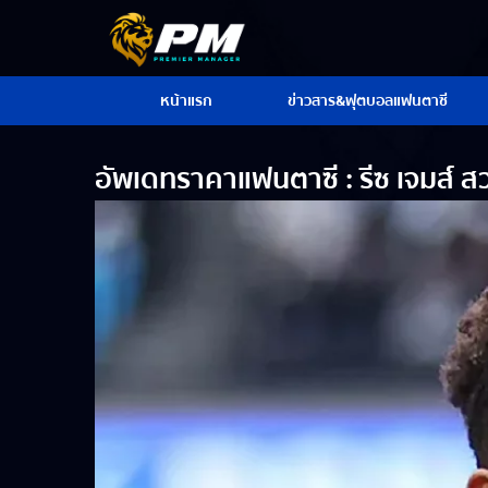
หน้าแรก
ข่าวสาร&ฟุตบอลแฟนตาซี
อัพเดทราคาแฟนตาซี : รีซ เจมส์ ส