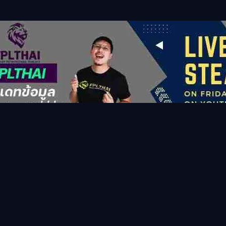
พเดทราคาแฟนตาซี
อเล้กซานดาร์ มิโตรวิช
แฟนตาซี พรีเมียร์ลีก