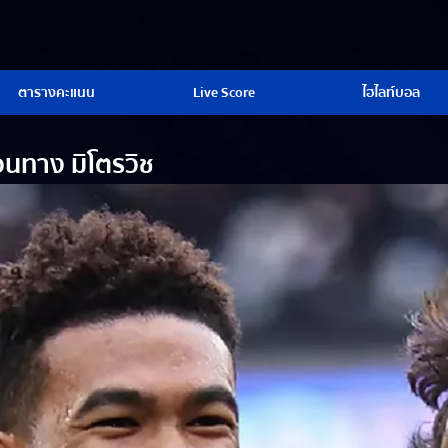
ตารางคะแนน
Live Score
ไฮไลท์บอล
วนทาง มิโตรวิช