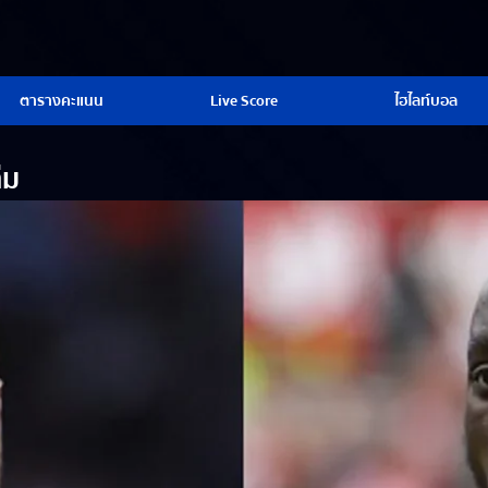
ตารางคะแนน
Live Score
ไฮไลท์บอล
ีม