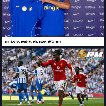
ลาครัวซ์ ซบ เชลซี ลุ้นแต้ม แฟนตาซี วีกแรก