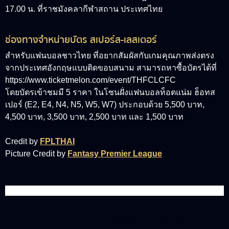
17.00 น. ที่ราชมังคลากีฬาสถาน ประเทศไทย
ช่องทางจำหน่ายบัตร สเปอร์ส-เลสเตอร์
สำหรับแฟนบอลชาวไทย ที่อยากสัมผัสกับเกมคุณภาพส่งตรง
จากประเทศอังกฤษแบบติดขอบสนาม สามารถหาซื้อบัตรได้ที่
https://www.ticketmelon.com/event/THFCLCFC
โดยบัตรเข้าชมมี 5 ราคา ในโซนฝั่งแฟนบอลท็อตแน่ม ฮ็อทส
เปอร์ (E2, E4, N4, N5, W5, W7) ประกอบด้วย 5,500 บาท,
4,500 บาท, 3,500 บาท, 2,500 บาท และ 1,500 บาท
Credit by
FPLTHAI
Picture Credit by
Fantasy Premier League