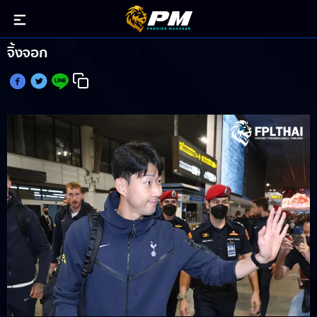
เคน-ซนนำทัพ! สเปอร์ส แลนดิ้งเมืองไทยเตรียมหวด
จิ้งจอก