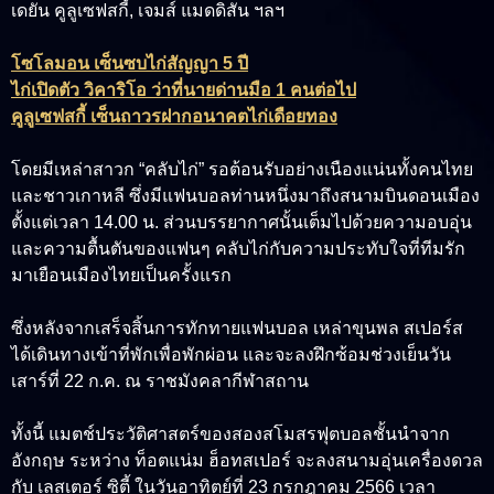
เดยัน คูลูเซฟสกี้, เจมส์ แมดดิสัน ฯลฯ
โซโลมอน เซ็นซบไก่สัญญา 5 ปี
ไก่เปิดตัว วิคาริโอ ว่าที่นายด่านมือ 1 คนต่อไป
คูลูเซฟสกี้ เซ็นถาวรฝากอนาคตไก่เดือยทอง
โดยมีเหล่าสาวก “คลับไก่” รอต้อนรับอย่างเนืองแน่นทั้งคนไทย
และชาวเกาหลี ซึ่งมีแฟนบอลท่านหนึ่งมาถึงสนามบินดอนเมือง
ตั้งแต่เวลา 14.00 น. ส่วนบรรยากาศนั้นเต็มไปด้วยความอบอุ่น
และความตื้นตันของแฟนๆ คลับไก่กับความประทับใจที่ทีมรัก
มาเยือนเมืองไทยเป็นครั้งแรก
ซึ่งหลังจากเสร็จสิ้นการทักทายแฟนบอล เหล่าขุนพล สเปอร์ส
ได้เดินทางเข้าที่พักเพื่อพักผ่อน และจะลงฝึกซ้อมช่วงเย็นวัน
เสาร์ที่ 22 ก.ค. ณ ราชมังคลากีฬาสถาน
ทั้งนี้ แมตช์ประวัติศาสตร์ของสองสโมสรฟุตบอลชั้นนำจาก
อังกฤษ ระหว่าง ท็อตแน่ม ฮ็อทสเปอร์ จะลงสนามอุ่นเครื่องดวล
กับ เลสเตอร์ ซิตี้ ในวันอาทิตย์ที่ 23 กรกฎาคม 2566 เวลา