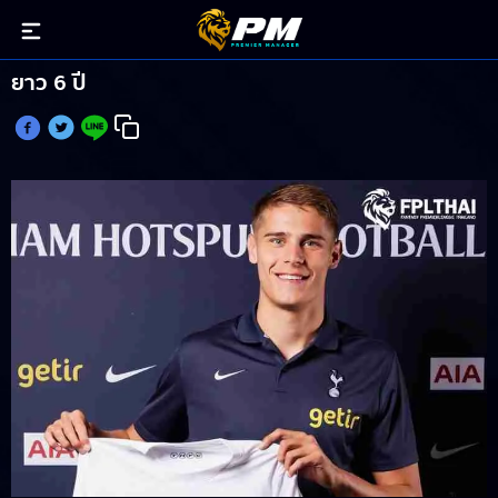
สเปอร์ส เปิดตัว ฟาน เดอ เวน เสริมแนวรับ สัญญา
ยาว 6 ปี