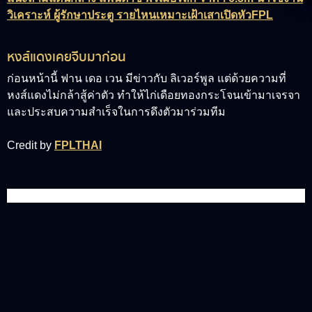
วิเคราะห์ ผู้รักษาประตู รายไหนเหมาะเฝ้าเสาเปิดหัวFPL
หงส์แดงเคยจีบมาก่อน
ก่อนหน้านี้ ฟาน เดอ เวน มีข่าวกับ ลิเวอร์พูล แต่ด้วยความที่
หงส์แดงไม่กล้าสู้ค่าตัว ทำให้ไก่เดือยทองกระโจนเข้ามาเจรจา
และประสบความสำเร็จในการดึงตัวมาร่วมทีม
Credit by
FPLTHAI