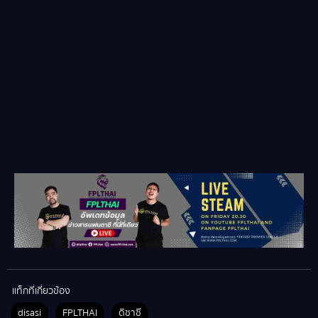
แท็กที่เกี่ยวข้อง
disasi
FPLTHAI
ดิซาซี