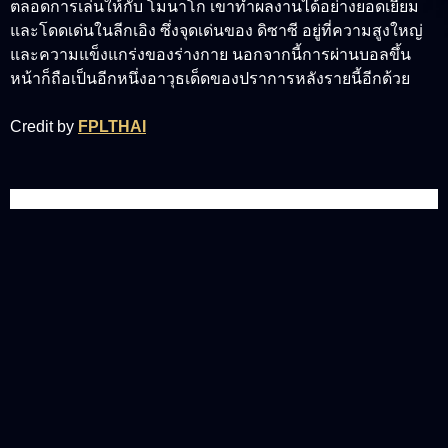
ตลอดการเล่นให้กับ โมนาโก เขาทำผลงานได้อย่างยอดเยี่ยม
และโดดเด่นในลีกเอิง ซึ่งจุดเด่นของ ดิซาซี อยู่ที่ความสูงใหญ่
และความแข็งแกร่งของร่างกาย นอกจากนี้การผ่านบอลขึ้น
หน้าก็ถือเป็นอีกหนึ่งอาวุธเด็ดของปราการหลังรายนี้อีกด้วย
Credit by
FPLTHAI