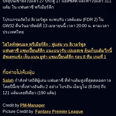
ปัจจุบันเขายิงไปแล้ว 27 ประตู 17 แอสซิสต์ และทำไปแล้ว 311
แต้ม ใน แฟนตาซี พรีเมียร์ลีก
โปรแกรมถัดไป ลิเวอร์พูล จะพบกับ เวสต์แฮม (FDR 2) ใน
GW32 คืนวันอาทิตย์ที่ 13 เมษายนนี้ เวลา 20:00 น. ตามเวลา
ประเทศไทย
ไฮไลท์ฟุตบอล พรีเมียร์ลีก : ฟูแล่ม vs ลิเวอร์พูล
แฟนตาซี แชมเปี้ยนส์ลีก แนะแนวรับ เปแอสเช ลุ้นเก็บแต้มวีกนี้
อัพเดทแข้ง เจ็บ-แบน ยูฟ่า แชมเปี้ยนส์ลีก รอบ 8 ทีม เกมที่ 1
ทิ้งห่างไม่เห็นฝุ่น
Salah
กำลังทำสถิติผู้เล่น แฟนตาซี ที่ทำแต้มสูงที่สุดตลอดกาล
โดยปีนี้เขาทิ้งห่างอันดับ 2 อย่าง
ไบรอัน เอ็มบูโม่ (8.0m)
ถึง
121 แต้มเลยทีเดียว (190 แต้ม)
Credit by
PM-Manager
Picture Credit by
Fantasy Premier League