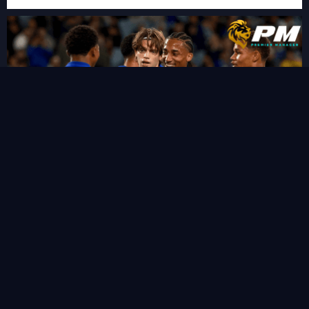
“ชูเอา เปโดร” ซัดแฮททริคสายฟ้าแลบ!พลิกนรกพาเชลซี อัด เวสเทิร์น
ซิดนีย์ 6-4